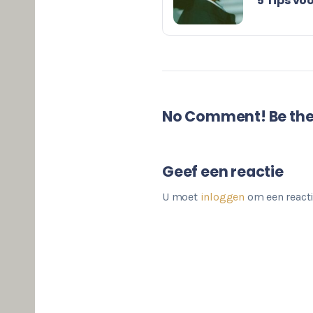
5 Tips voo
No Comment! Be the 
Geef een reactie
U moet
inloggen
om een reacti