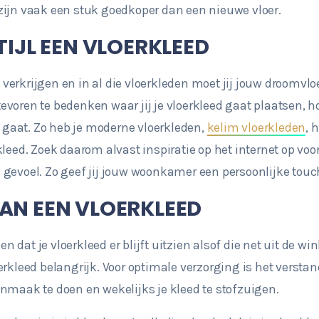
zijn vaak een stuk goedkoper dan een nieuwe vloer.
TIJL EEN VLOERKLEED
te verkrijgen en in al die vloerkleden moet jij jouw droomvl
voren te bedenken waar jij je vloerkleed gaat plaatsen, h
e gaat. Zo heb je moderne vloerkleden,
kelim vloerkleden
, 
leed. Zoek daarom alvast inspiratie op het internet op voord
gevoel. Zo geef jij jouw woonkamer een persoonlijke touc
AN EEN VLOERKLEED
gen dat je vloerkleed er blijft uitzien alsof die net uit de 
erkleed belangrijk. Voor optimale verzorging is het versta
nmaak te doen en wekelijks je kleed te stofzuigen.