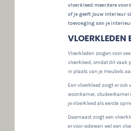
vloerkleed meerdere voord
of je geeft jouw interieur
toevoeging aan je interieu
VLOERKLEDEN 
Vloerkleden zorgen voor vee
vloerkleed, omdat dit vaak p
in plaats van je meubels aan
Een vloerkleed zorgt er ook 
woonkamer, studeerkamer o
je vloerkleed als eerste opm
Daarnaast zorgt een vloerkl
er voor iedereen wel een vloe