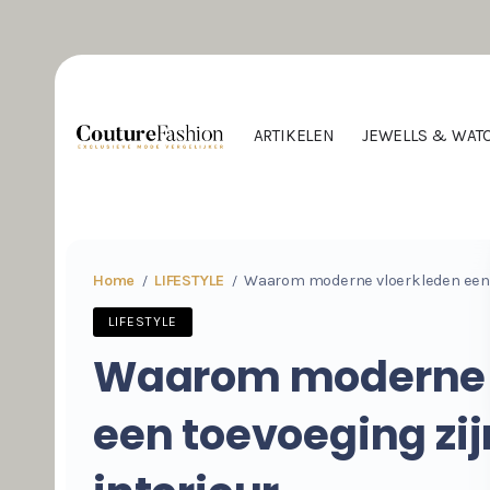
ARTIKELEN
JEWELLS & WAT
Home
LIFESTYLE
Waarom moderne vloerkleden een to
/
/
LIFESTYLE
Waarom moderne 
een toevoeging zij