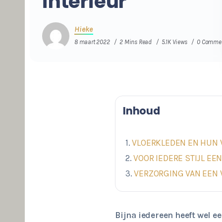
interieur
Hieke
8 maart 2022
2 Mins Read
5.1K Views
0 Comme
Inhoud
VLOERKLEDEN EN HUN
VOOR IEDERE STIJL EE
VERZORGING VAN EEN 
Bijna iedereen heeft wel ee