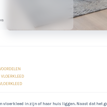
nts
 VOORDELEN
N VLOERKLEED
VLOERKLEED
n vloerkleed in zijn of haar huis liggen. Naast dat het g