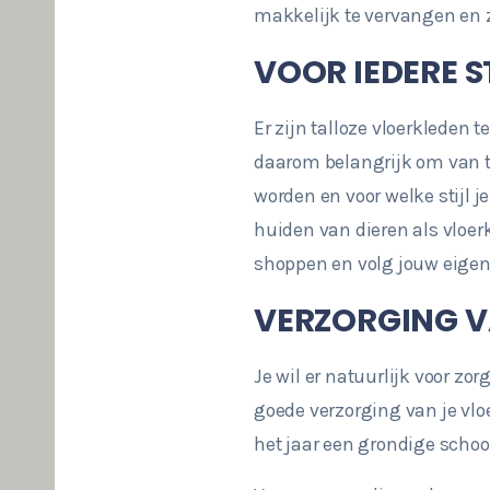
makkelijk te vervangen en 
VOOR IEDERE S
Er zijn talloze vloerkleden 
daarom belangrijk om van te
worden en voor welke stijl j
huiden van dieren als vloerk
shoppen en volg jouw eigen 
VERZORGING V
Je wil er natuurlijk voor zor
goede verzorging van je vlo
het jaar een grondige schoo