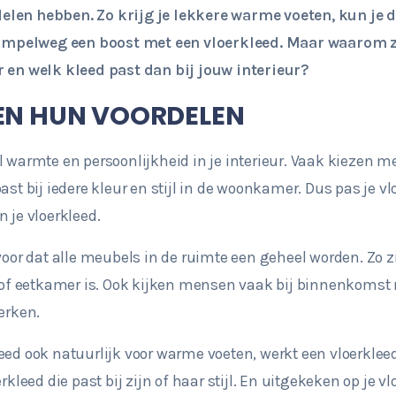
elen hebben. Zo krijg je lekkere warme voeten, kun je 
 simpelweg een boost met een vloerkleed. Maar waarom z
r en welk kleed past dan bij jouw interieur?
EN HUN VOORDELEN
l warmte en persoonlijkheid in je interieur. Vaak kiezen 
ast bij iedere kleur en stijl in de woonkamer. Dus pas je 
 je vloerkleed.
voor dat alle meubels in de ruimte een geheel worden. Zo z
f eetkamer is. Ook kijken mensen vaak bij binnenkomst 
erken.
eed ook natuurlijk voor warme voeten, werkt een vloerkle
rkleed die past bij zijn of haar stijl. En uitgekeken op je v