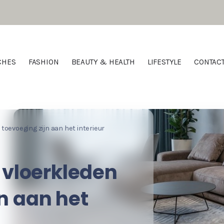
CHES
FASHION
BEAUTY & HEALTH
LIFESTYLE
CONTAC
evoeging zijn aan het interieur
vloerkleden
n aan het