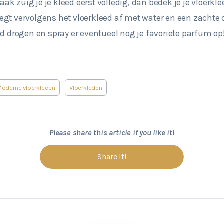
 zuig je je kleed eerst volledig, dan bedek je je vloerkle
gt vervolgens het vloerkleed af met water en een zachte 
ed drogen en spray er eventueel nog je favoriete parfum op
oderne vloerkleden
Vloerkleden
Please share this article if you like it!
Share It!