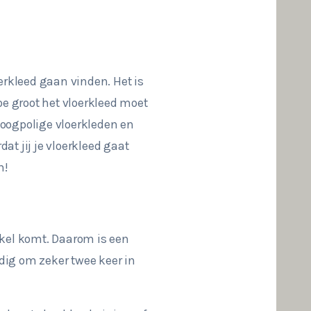
oerkleed gaan vinden. Het is
oe groot het vloerkleed moet
hoogpolige vloerkleden en
at jij je vloerkleed gaat
h!
winkel komt. Daarom is een
ndig om zeker twee keer in