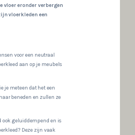
de vloer eronder verbergen
ijn vloerkleden een
mensen voor een neutraal
vloerkleed aan op je meubels
ie je meteen dat het een
naar beneden en zullen ze
ed ook geluiddempend en is
loerkleed? Deze zijn vaak