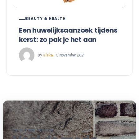
BEAUTY & HEALTH
Een huwelijksaanzoek tijdens
kerst: zo pak je het aan
By
Hieke
9 November 2021
Hoor meer van ons