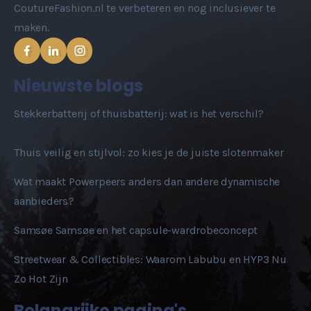
CoutureFashion.nl te verbeteren en nog inclusiever te
maken.
Nieuwste blogs
Stekkerbatterij of thuisbatterij: wat is het verschil?
Thuis veilig en stijlvol: zo kies je de juiste slotenmaker
Wat maakt Powerpeers anders dan andere dynamische
aanbieders?
Samsøe Samsøe en het capsule-wardrobeconcept
Streetwear & Collectibles: Waarom Labubu en HYP3 Nu
Zo Hot Zijn
Belangrijke pagina's