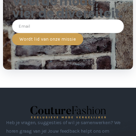
Voel de mode,
vier de diversiteit.
Wordt lid van onze missie
Heb je vragen, suggesties of wil je samenwerken? We
horen graag van je! Jouw feedback helpt ons om