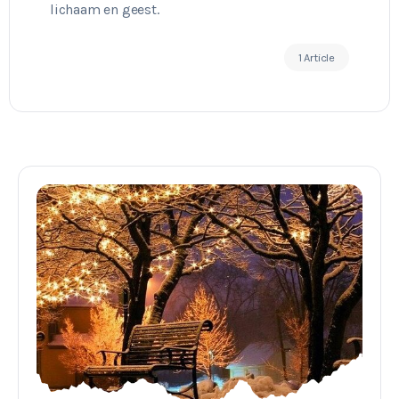
lichaam en geest.
1 Article