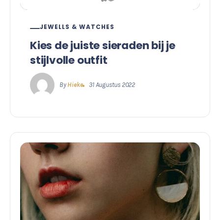
JEWELLS & WATCHES
Kies de juiste sieraden bij je
stijlvolle outfit
By
Hieke
31 Augustus 2022