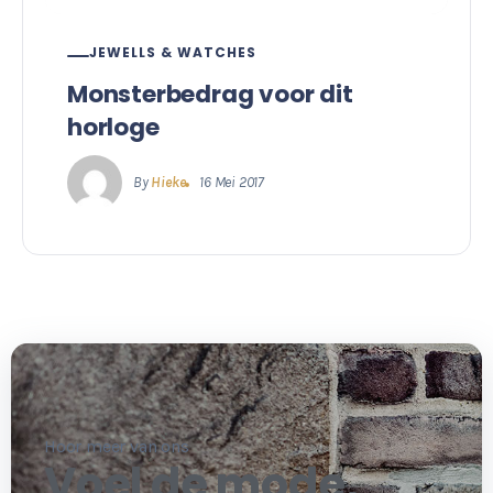
JEWELLS & WATCHES
Monsterbedrag voor dit
horloge
By
Hieke
16 Mei 2017
Hoor meer van ons
Voel de mode,