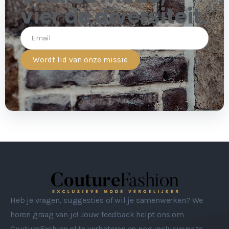
vier de diversiteit.
Wordt lid van onze missie
Heb je vragen, suggesties of wil je samenwerken? We
horen graag van je! Jouw feedback helpt ons om
CoutureFashion.nl te verbeteren en nog inclusiever te