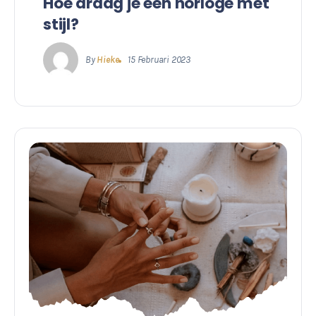
Hoe draag je een horloge met
stijl?
By
Hieke
15 Februari 2023