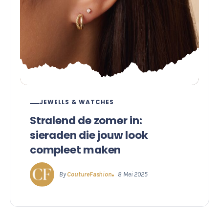
JEWELLS & WATCHES
Stralend de zomer in:
sieraden die jouw look
compleet maken
By
CoutureFashion
8 Mei 2025