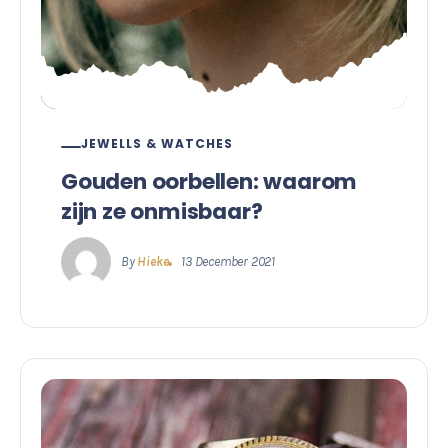
JEWELLS & WATCHES
Gouden oorbellen: waarom
zijn ze onmisbaar?
By
Hieke
13 December 2021