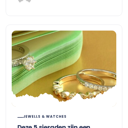
JEWELLS & WATCHES
Deze 5 sieraden zijn een