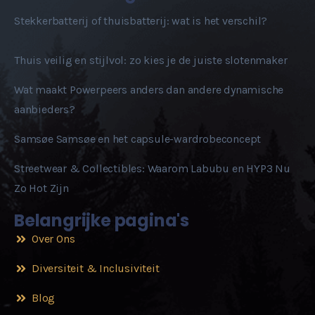
Stekkerbatterij of thuisbatterij: wat is het verschil?
Thuis veilig en stijlvol: zo kies je de juiste slotenmaker
Wat maakt Powerpeers anders dan andere dynamische
aanbieders?
Samsøe Samsøe en het capsule-wardrobeconcept
Streetwear & Collectibles: Waarom Labubu en HYP3 Nu
Zo Hot Zijn
Belangrijke pagina's
Over Ons
Diversiteit & Inclusiviteit
Blog