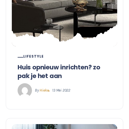
LIFESTYLE
Huis opnieuw inrichten? zo
pak je het aan
By
Hieke
13 Mei 2022