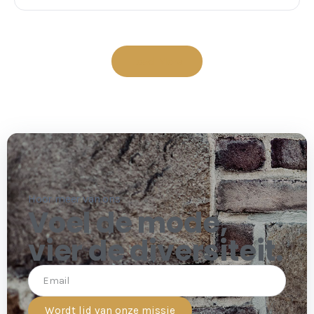
Load More
Hoor meer van ons
Voel de mode,
vier de diversiteit.
Wordt lid van onze missie