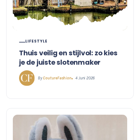
LIFESTYLE
Thuis veilig en stijlvol: zo kies
je de juiste slotenmaker
By
CoutureFashion
4 Juni 2026