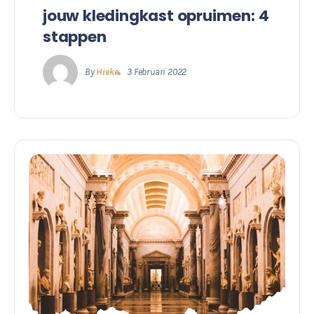
jouw kledingkast opruimen: 4
stappen
By
Hieke
3 Februari 2022