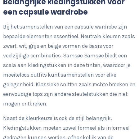
Belangrijke kledingstukken voor
een capsule wardrobe
Bij het samenstellen van een capsule wardrobe zijn
bepaalde elementen essentieel. Neutrale kleuren zoals
zwart, wit, grijs en beige vormen de basis voor
veelzijdige combinaties. Samsøe Samsøe biedt een
scala aan kledingstukken in deze tinten, waardoor je
moeiteloos outfits kunt samenstellen voor elke
gelegenheid. Klassieke snitten zoals rechte broeken en
eenvoudige tops zijn andere sleutelstukken die niet
mogen ontbreken.
Naast de kleurkeuze is ook de stijl belangrijk.
Kledingstukken moeten zowel formeel als informeel
gedragen kunnen worden, afhankelijk van de