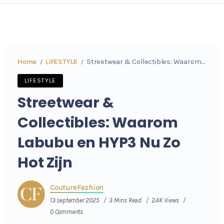
Home
LIFESTYLE
Streetwear & Collectibles: Waarom Labubu en HYP3 Nu Zo Hot Zijn
/
/
LIFESTYLE
Streetwear &
Collectibles: Waarom
Labubu en HYP3 Nu Zo
Hot Zijn
CoutureFashion
13 september 2025
3 Mins Read
2.4K Views
0 Comments