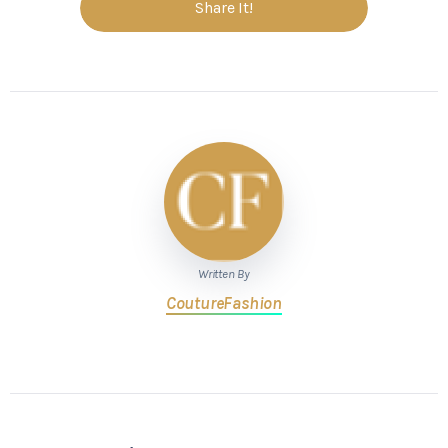
Share It!
Written By
CoutureFashion