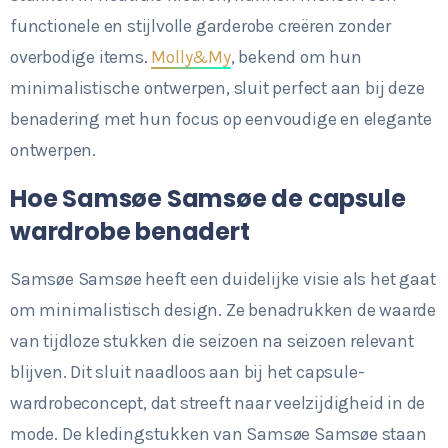
functionele en stijlvolle garderobe creëren zonder
overbodige items.
Molly&My
, bekend om hun
minimalistische ontwerpen, sluit perfect aan bij deze
benadering met hun focus op eenvoudige en elegante
ontwerpen.
Hoe Samsøe Samsøe de capsule
wardrobe benadert
Samsøe Samsøe heeft een duidelijke visie als het gaat
om minimalistisch design. Ze benadrukken de waarde
van tijdloze stukken die seizoen na seizoen relevant
blijven. Dit sluit naadloos aan bij het capsule-
wardrobeconcept, dat streeft naar veelzijdigheid in de
mode. De kledingstukken van Samsøe Samsøe staan