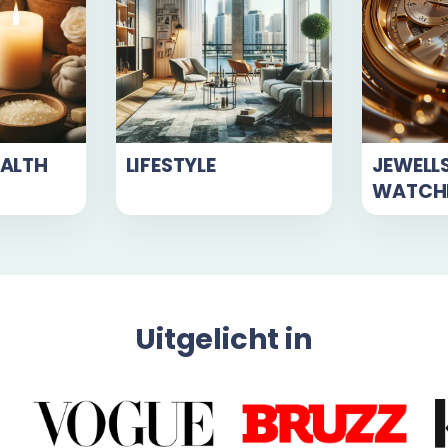
EALTH
LIFESTYLE
JEWELL
WATCH
Uitgelicht in