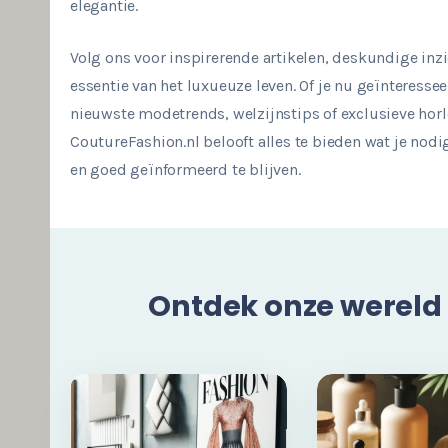
elegantie.
Volg ons voor inspirerende artikelen, deskundige inz
essentie van het luxueuze leven. Of je nu geïnteressee
nieuwste modetrends, welzijnstips of exclusieve hor
CoutureFashion.nl belooft alles te bieden wat je nodi
en goed geïnformeerd te blijven.
Ontdek onze wereld 