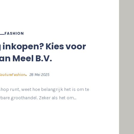
FASHION
 inkopen? Kies voor
an Meel B.V.
CoutureFashion
28 Mei 2025
hop runt, weet hoe belangrijk het is om te
are groothandel. Zeker als het om...