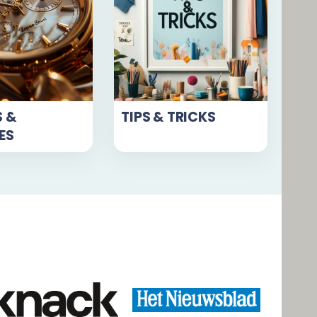
S &
TIPS & TRICKS
ES