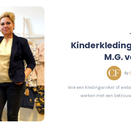
Kinderkleding
M.G. v
By
Wie een kledingwinkel of webs
werken met een betrouwb