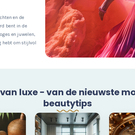
ichten en de
rd bent in de
loges en juwelen,
g hebt om stijlvol
van luxe - van de nieuwste mod
beautytips