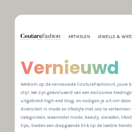
ARTIKELEN
JEWELLS & WAT
Inclusief
Welkom op de vernieuwde CoutureFashion.nl, jouw br
stijl. We zijn geëvolueerd van een exclusieve kledingv
uitgebreid high-end blog, en nodigen je uit om deze
diversiteit in mode en lifestyle met ons te verkennen
categorieën, waaronder mode, beauty, sieraden, lifest
tips, bieden een diepgaande blik op de laatste trends