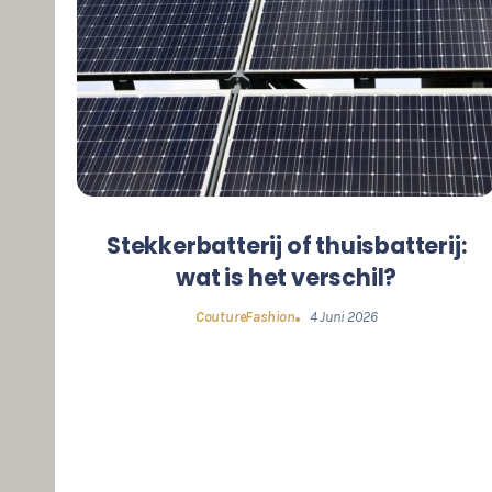
Stekkerbatterij of thuisbatterij:
wat is het verschil?
CoutureFashion
4 Juni 2026