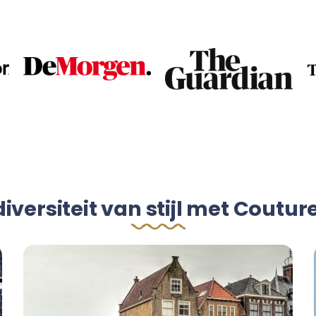
iversiteit van stijl met Coutu