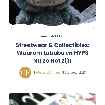
LIFESTYLE
Streetwear & Collectibles:
Waarom Labubu en HYP3
Nu Zo Hot Zijn
By
CoutureFashion
13 September 2025