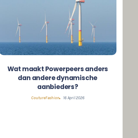
Wat maakt Powerpeers anders
dan andere dynamische
aanbieders?
CoutureFashion
16 April 2026