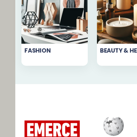
FASHION
BEAUTY & H