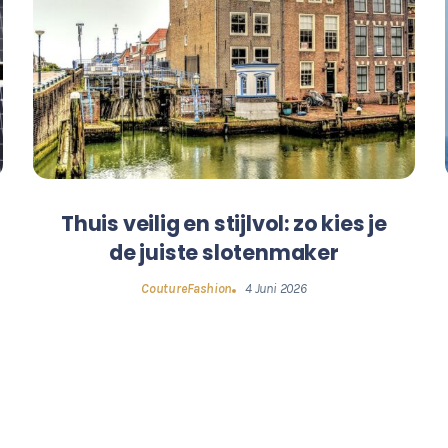
Thuis veilig en stijlvol: zo kies je
de juiste slotenmaker
CoutureFashion
4 Juni 2026