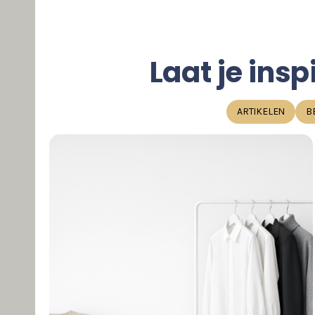
Laat je insp
ARTIKELEN
B