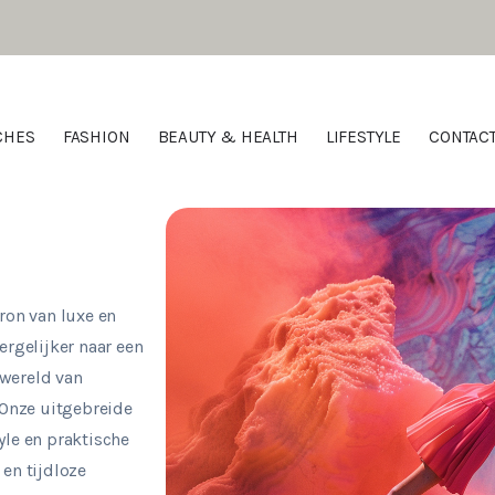
CHES
FASHION
BEAUTY & HEALTH
LIFESTYLE
CONTAC
on van luxe en
ergelijker naar een
 wereld van
. Onze uitgebreide
yle en praktische
 en tijdloze