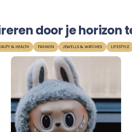
ireren door je horizon
EAUTY & HEALTH
FASHION
JEWELLS & WATCHES
LIFESTYLE