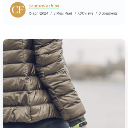
CoutureFashion
15 april 2024
3 Mins Read
7.3K Views
0 Comments