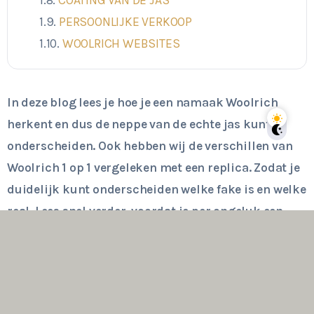
PERSOONLIJKE VERKOOP
WOOLRICH WEBSITES
In deze blog lees je hoe je een namaak Woolrich
herkent en dus de neppe van de echte jas kunt
onderscheiden. Ook hebben wij de verschillen van
Woolrich 1 op 1 vergeleken met een replica. Zodat je
duidelijk kunt onderscheiden welke fake is en welke
real. Lees snel verder, voordat je per ongeluk een
neppe Woolrich jas koopt.
NEPPE WOOLRICH JAS HERKENNEN