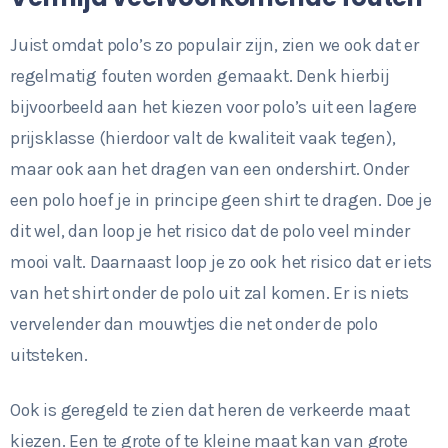
Juist omdat polo’s zo populair zijn, zien we ook dat er
regelmatig fouten worden gemaakt. Denk hierbij
bijvoorbeeld aan het kiezen voor polo’s uit een lagere
prijsklasse (hierdoor valt de kwaliteit vaak tegen),
maar ook aan het dragen van een ondershirt. Onder
een polo hoef je in principe geen shirt te dragen. Doe je
dit wel, dan loop je het risico dat de polo veel minder
mooi valt. Daarnaast loop je zo ook het risico dat er iets
van het shirt onder de polo uit zal komen. Er is niets
vervelender dan mouwtjes die net onder de polo
uitsteken.
Ook is geregeld te zien dat heren de verkeerde maat
kiezen. Een te grote of te kleine maat kan van grote