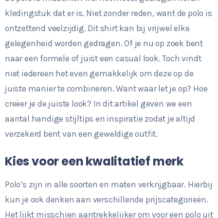
kledingstuk dat er is. Niet zonder reden, want de polo is
ontzettend veelzijdig. Dit shirt kan bij vrijwel elke
gelegenheid worden gedragen. Of je nu op zoek bent
naar een formele of juist een casual look. Toch vindt
niet iedereen het even gemakkelijk om deze op de
juiste manier te combineren. Want waar let je op? Hoe
creëer je de juiste look? In dit artikel geven we een
aantal handige stijltips en inspiratie zodat je altijd
verzekerd bent van een geweldige outfit.
Kies voor een kwalitatief merk
Polo’s zijn in alle soorten en maten verkrijgbaar. Hierbij
kun je ook denken aan verschillende prijscategorieën.
Het lijkt misschien aantrekkelijker om voor een polo uit