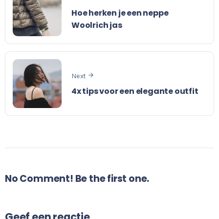
Hoe herken je een neppe
Woolrich jas
Next
4x tips voor een elegante outfit
No Comment! Be the first one.
Geef een reactie