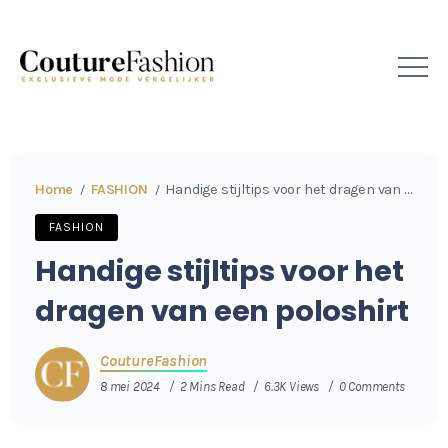
Home
FASHION
Handige stijltips voor het dragen van een poloshirt
/
/
FASHION
Handige stijltips voor het
dragen van een poloshirt
CoutureFashion
8 mei 2024
2 Mins Read
6.3K Views
0 Comments