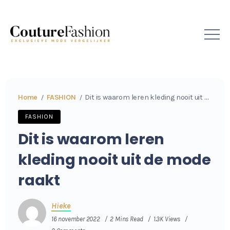
Home
FASHION
Dit is waarom leren kleding nooit uit de mode raakt
/
/
FASHION
Dit is waarom leren
kleding nooit uit de mode
raakt
Hieke
16 november 2022
2 Mins Read
1.3K Views