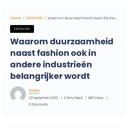
Home
FASHION
Waarom duurzaamheid naast fashion ook in andere industrieën belangrijker wordt
/
/
FASHION
Waarom duurzaamheid
naast fashion ook in
andere industrieën
belangrijker wordt
Hieke
29 september 2022
2 Mins Read
683 Views
0 Comments