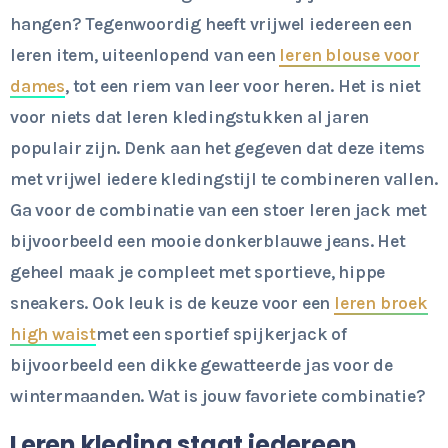
hangen? Tegenwoordig heeft vrijwel iedereen een
leren item, uiteenlopend van een
leren blouse voor
dames
, tot een riem van leer voor heren. Het is niet
voor niets dat leren kledingstukken al jaren
populair zijn. Denk aan het gegeven dat deze items
met vrijwel iedere kledingstijl te combineren vallen.
Ga voor de combinatie van een stoer leren jack met
bijvoorbeeld een mooie donkerblauwe jeans. Het
geheel maak je compleet met sportieve, hippe
sneakers. Ook leuk is de keuze voor een
leren broek
high waist
met een sportief spijkerjack of
bijvoorbeeld een dikke gewatteerde jas voor de
wintermaanden. Wat is jouw favoriete combinatie?
Leren kleding staat iedereen