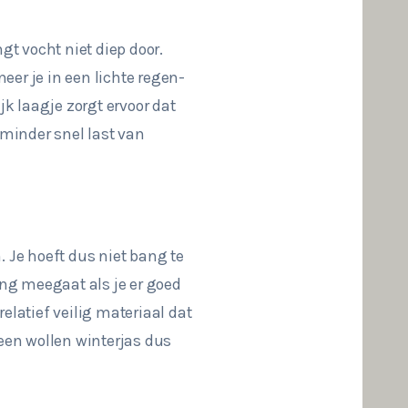
gt vocht niet diep door.
eer je in een lichte regen-
jk laagje zorgt ervoor dat
 minder snel last van
 Je hoeft dus niet bang te
lang meegaat als je er goed
elatief veilig materiaal dat
 een wollen winterjas dus