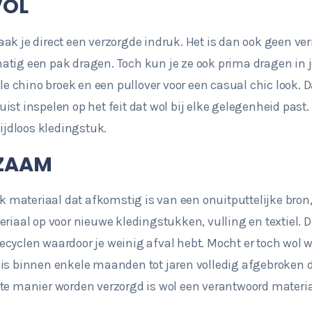
VOL
ak je direct een verzorgde indruk. Het is dan ook geen ver
tig een pak dragen. Toch kun je ze ook prima dragen in je
lle chino broek en een pullover voor een casual chic look.
ist inspelen op het feit dat wol bij elke gelegenheid past.
tijdloos kledingstuk.
RZAAM
jk materiaal dat afkomstig is van een onuitputtelijke bron
eriaal op voor nieuwe kledingstukken, vulling en textiel.
ecyclen waardoor je weinig afval hebt. Mocht er toch wol
 is binnen enkele maanden tot jaren volledig afgebroken
ste manier worden verzorgd is wol een verantwoord materi