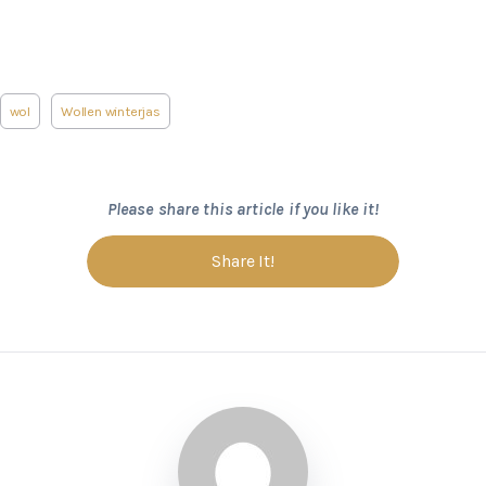
wol
Wollen winterjas
Please share this article if you like it!
Share It!