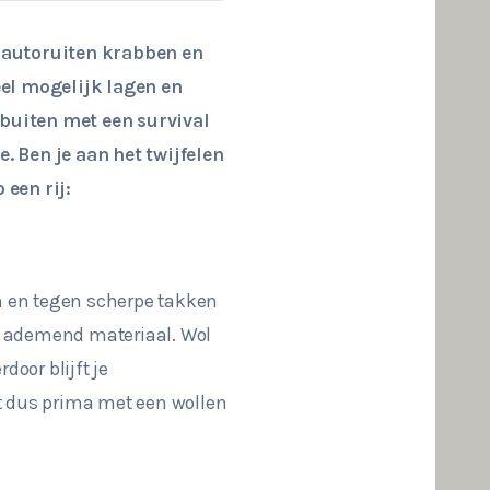
t autoruiten krabben en
eel mogelijk lagen en
 buiten met een survival
 Ben je aan het twijfelen
 een rij:
n en tegen scherpe takken
en ademend materiaal. Wol
oor blijft je
t dus prima met een wollen