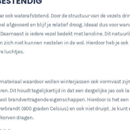
RBESTENDIG
r ook waterafstotend. Door de structuur van de vezels drin
l afgevoerd en blijf je relatief droog. Ideaal dus voor wann
aarnaast is iedere vezel bedekt met lanoline. Dit natuurli
n zich niet kunnen nestelen in de wol. Hierdoor heb je ook
e luchtjes.
 materiaal waardoor wollen winterjassen ook vormvast zijn.
ren. Dit houdt tegelijkertijd in dat een dergelijke jas ook 
 wol brandvertragende eigenschappen. Hierdoor is het een r
erbrandt (600 graden Celsius) en ook niet druipt. Je kunt
rkorven dragen.