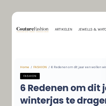
ARTIKELEN
JEWELLS & WAT
Home
FASHION
6 Redenen om dit jaar een wollen wi
/
/
FASHION
6 Redenen om dit j
winterjas te drag