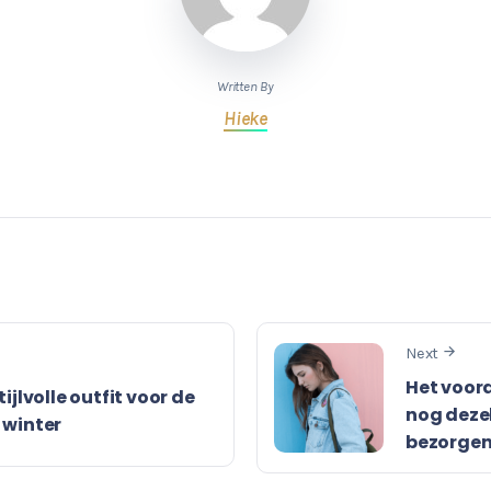
Written By
Hieke
Next
Het voor
ijlvolle outfit voor de
nog dezel
winter
bezorge