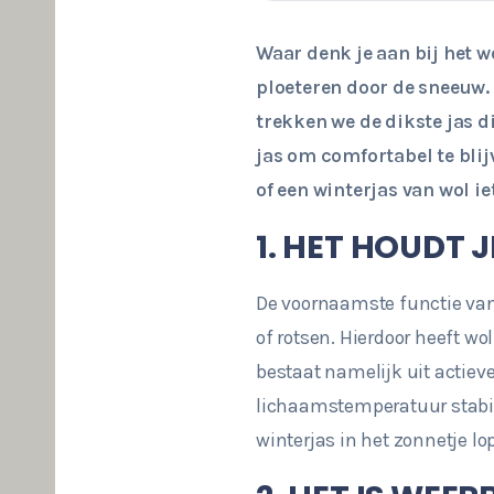
Waar denk je aan bij het 
ploeteren door de sneeuw. 
trekken we de dikste jas di
jas om comfortabel te blij
of een winterjas van wol iet
1. HET HOUDT 
De voornaamste functie van
of rotsen. Hierdoor heeft w
bestaat namelijk uit actieve
lichaamstemperatuur stabie
winterjas in het zonnetje lo