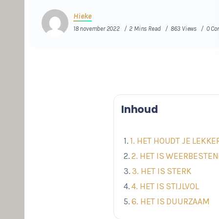
Hieke
18 november 2022
2 Mins Read
863 Views
0 C
Inhoud
1. HET HOUDT JE LEKK
2. HET IS WEERBESTEN
3. HET IS STERK
4. HET IS STIJLVOL
6. HET IS DUURZAAM