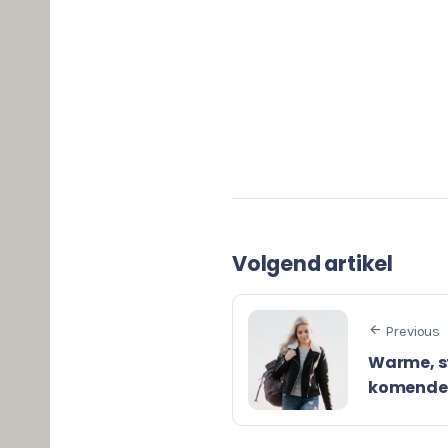
Volgend artikel
Previous
Warme, st
komende 