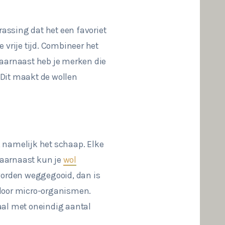
rassing dat het een favoriet
 vrije tijd. Combineer het
 Daarnaast heb je merken die
 Dit maakt de wollen
, namelijk het schaap. Elke
 Daarnaast kun je
wol
 worden weggegooid, dan is
 door micro-organismen.
aal met oneindig aantal