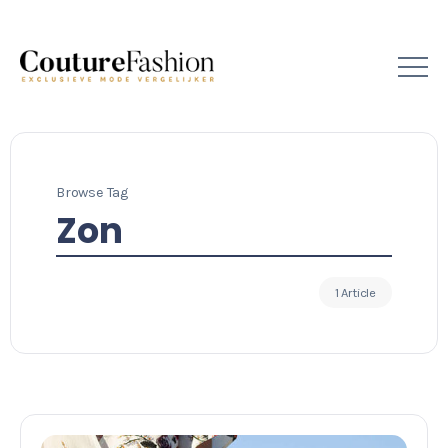
Browse Tag
Zon
1 Article