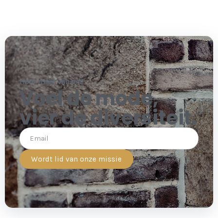
Hoor meer van ons
Voel de mode,
vier de diversiteit.
Wordt lid van onze missie