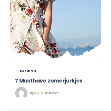
FASHION
7 Musthave zomerjurkjes
By
Hieke
12 April 2019