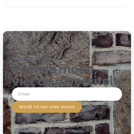
Hoor meer van ons
Voel de mode,
vier de diversiteit.
Wordt lid van onze missie