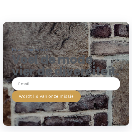
Hoor meer van ons
Voel de mode,
vier de diversiteit.
Wordt lid van onze missie