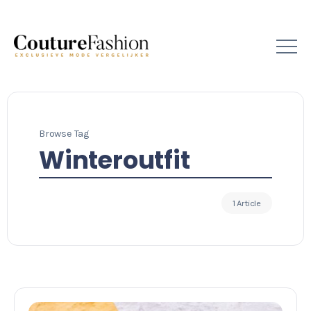
Browse Tag
Winteroutfit
1 Article