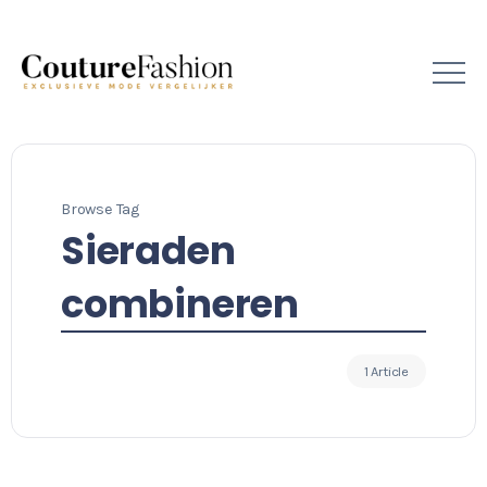
Browse Tag
Sieraden
combineren
1 Article