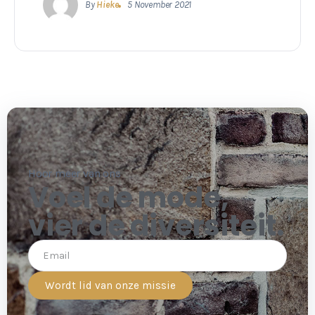
By
Hieke
5 November 2021
Hoor meer van ons
Voel de mode,
vier de diversiteit.
Wordt lid van onze missie