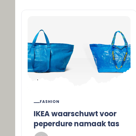
FASHION
IKEA waarschuwt voor
peperdure namaak tas