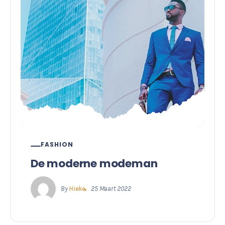
FASHION
De moderne modeman
By
Hieke
25 Maart 2022