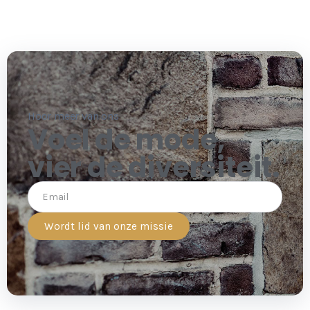
Hoor meer van ons
Voel de mode,
vier de diversiteit.
Wordt lid van onze missie