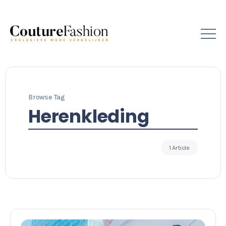
Browse Tag
Herenkleding
1 Article