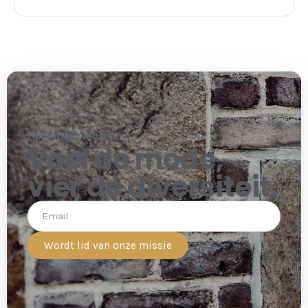
Hoor meer van ons
Voel de mode,
vier de diversiteit.
Wordt lid van onze missie