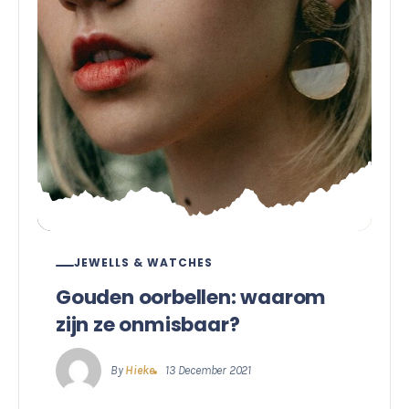
JEWELLS & WATCHES
Gouden oorbellen: waarom
zijn ze onmisbaar?
By
Hieke
13 December 2021