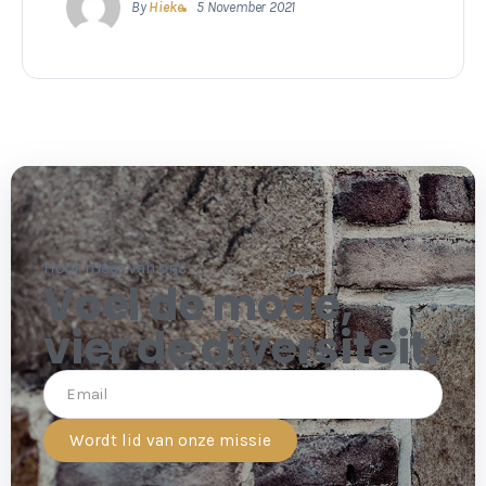
By
Hieke
5 November 2021
Hoor meer van ons
Voel de mode,
vier de diversiteit.
Wordt lid van onze missie