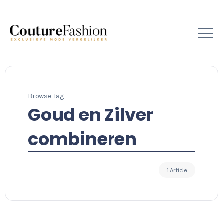
Browse Tag
Goud en Zilver
combineren
1 Article