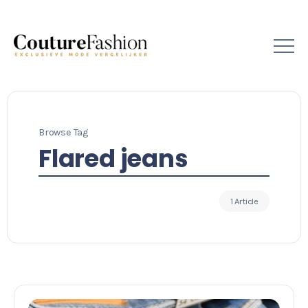
Browse Tag
Flared jeans
1 Article