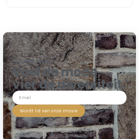
Hoor meer van ons
Voel de mode,
vier de diversiteit.
Wordt lid van onze missie