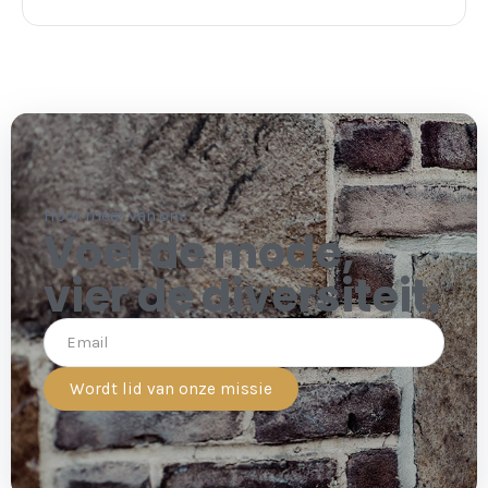
Hoor meer van ons
Voel de mode,
vier de diversiteit.
Wordt lid van onze missie