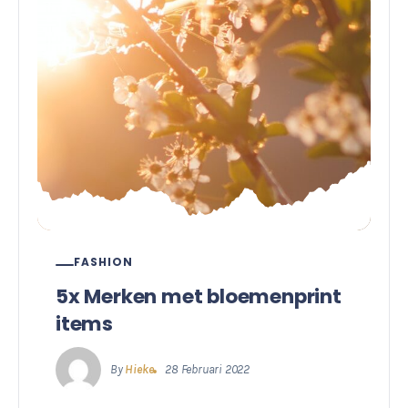
FASHION
5x Merken met bloemenprint
items
By
Hieke
28 Februari 2022