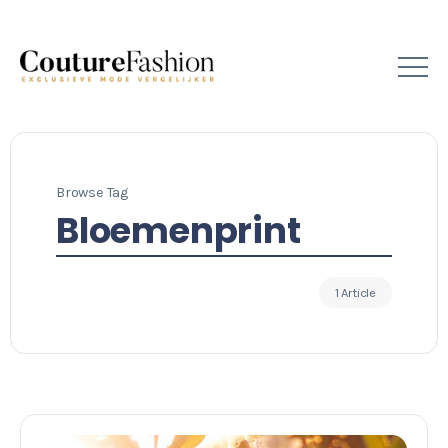
Browse Tag
Bloemenprint
1 Article