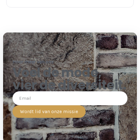
Hoor meer van ons
Voel de mode,
vier de diversiteit.
Wordt lid van onze missie