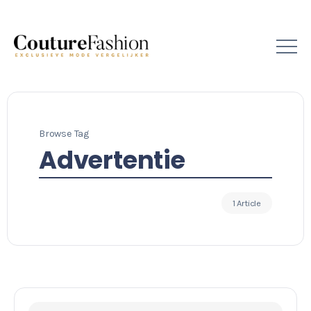
Browse Tag
Advertentie
1 Article