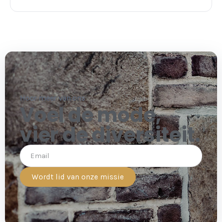
Hoor meer van ons
Voel de mode,
vier de diversiteit.
Wordt lid van onze missie