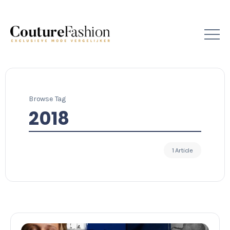
Browse Tag
2018
1 Article